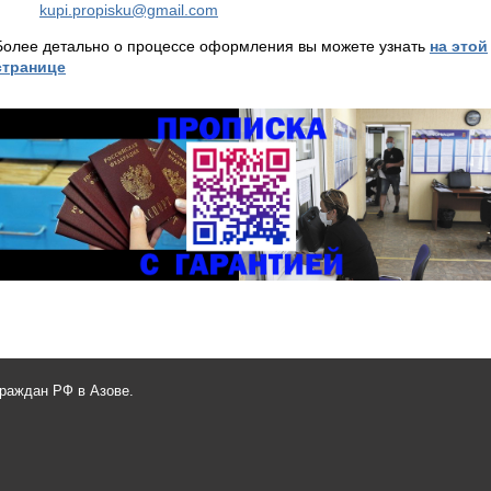
kupi.propisku@gmail.com
Более детально о процессе оформления вы можете узнать
на этой
странице
граждан РФ в Азове.