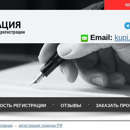
Email:
kupi
ОСТЬ РЕГИСТРАЦИИ
ОТЗЫВЫ
ЗАКАЗАТЬ ПРО
Главная
регистрация граждан РФ